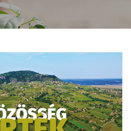
RÓLUNK
NYITOTT PORTA NAPOK
PROJEKTJEINK
KULTURÁL