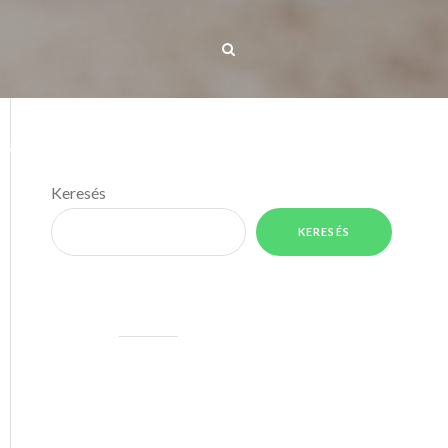
IS TÉRKÉP
MÉDIA
KAPCSOLAT
Keresés
KERESÉS