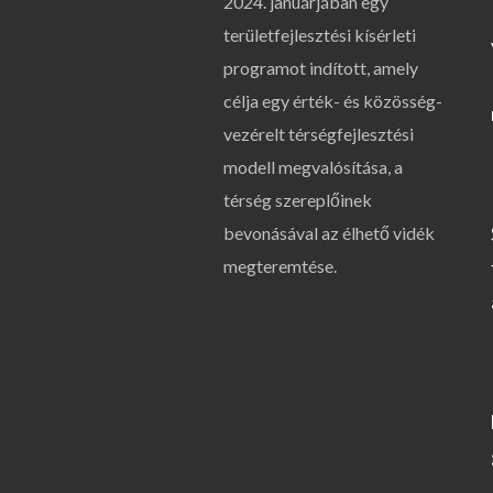
2024. januárjában egy
területfejlesztési kísérleti
programot indított, amely
célja egy érték- és közösség-
vezérelt térségfejlesztési
modell megvalósítása, a
térség szereplőinek
bevonásával az élhető vidék
megteremtése.