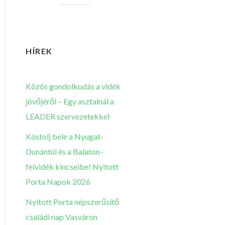
HÍREK
Közös gondolkodás a vidék
jövőjéről – Egy asztalnál a
LEADER szervezetekkel
Kóstolj bele a Nyugat-
Dunántúl és a Balaton-
felvidék kincseibe! Nyitott
Porta Napok 2026
Nyitott Porta népszerűsítő
családi nap Vasváron