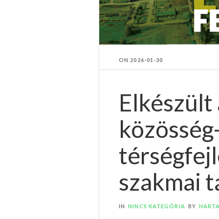
ON
2026-01-30
Elkészült 
közösség-
térségfej
szakmai 
IN
NINCS KATEGÓRIA
BY
HART