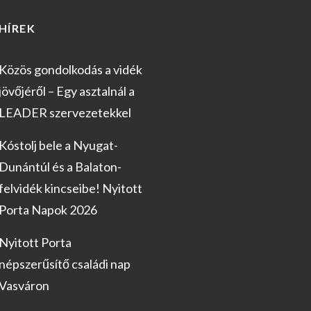
HÍREK
Közös gondolkodás a vidék
jövőjéről – Egy asztalnál a
LEADER szervezetekkel
Kóstolj bele a Nyugat-
Dunántúl és a Balaton-
felvidék kincseibe! Nyitott
Porta Napok 2026
Nyitott Porta
népszerűsítő családi nap
Vasváron