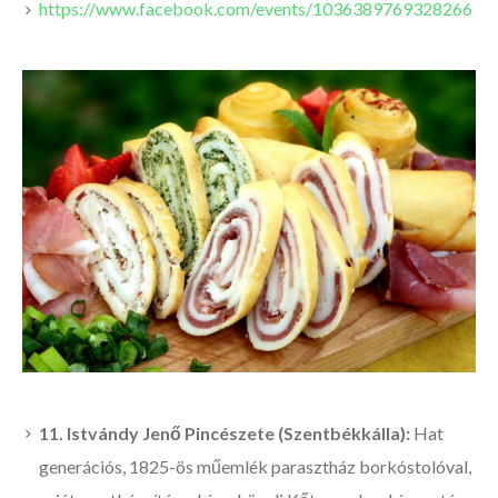
https://www.facebook.com/events/1036389769328266
11. Istvándy Jenő Pincészete (Szentbékkálla):
Hat
generációs, 1825-ös műemlék parasztház borkóstolóval,