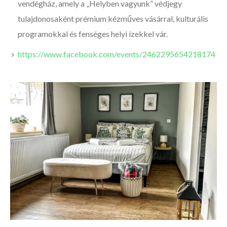
vendégház, amely a „Helyben vagyunk” védjegy
tulajdonosaként prémium kézműves vásárral, kulturális
programokkal és fenséges helyi ízekkel vár.
https://www.facebook.com/events/2462295654218174