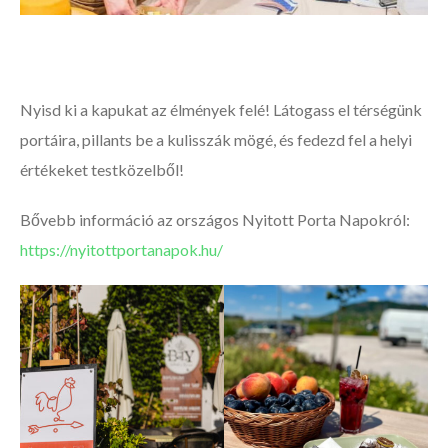
Nyisd ki a kapukat az élmények felé! Látogass el térségünk
portáira, pillants be a kulisszák mögé, és fedezd fel a helyi
értékeket testközelből!
Bővebb információ az országos Nyitott Porta Napokról:
https://nyitottportanapok.hu/