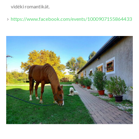
vidéki romantikát.
https://www.facebook.com/events/1000907155864433