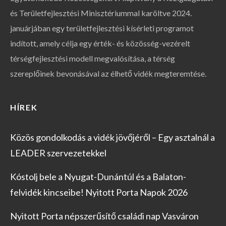
és Területfejlesztési Minisztériummal karöltve 2024.
januárjában egy területfejlesztési kísérleti programot
indított, amely célja egy érték- és közösség-vezérelt
térségfejlesztési modell megvalósítása, a térség
szereplőinek bevonásával az élhető vidék megteremtése.
HÍREK
Közös gondolkodás a vidék jövőjéről – Egy asztalnál a
LEADER szervezetekkel
Kóstolj bele a Nyugat-Dunántúl és a Balaton-
felvidék kincseibe! Nyitott Porta Napok 2026
Nyitott Porta népszerűsítő családi nap Vasváron