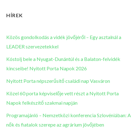
HÍREK
Közös gondolkodás a vidék jövőjéről – Egy asztalnál a
LEADER szervezetekkel
Kóstolj bele a Nyugat-Dunántúl és a Balaton-felvidék
kincseibe! Nyitott Porta Napok 2026
Nyitott Porta népszerűsítő családi nap Vasváron
Közel 60 porta képviselője vett részt a Nyitott Porta
Napok felkészítő szakmai napján
Programajánló – Nemzetközi konferencia Szlovéniában: A
nők és fiatalok szerepe az agrárium jövőjében