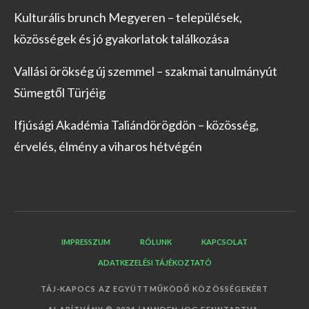
Kulturális brunch Megyeren – települések,
közösségek és jó gyakorlatok találkozása
Vallási örökség új szemmel – szakmai tanulmányút
Sümegtől Türjéig
Ifjúsági Akadémia Taliándörögdön – közösség,
érvelés, élmény a viharos hétvégén
IMPRESSZUM
RÓLUNK
KAPCSOLAT
ADATKEZELÉSI TÁJÉKOZTATÓ
TÁJ-KAPOCS AZ EGYÜTTMŰKÖDŐ KÖZÖSSÉGEKÉRT