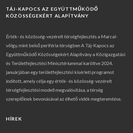
TÁJ-KAPOCS AZ EGYÜTTMŰKÖDŐ
KÖZÖSSÉGEKÉRT ALAPÍTVÁNY
Érték- és közösség-vezérelt térségfejlesztés a Marcal-
völgy, mint belső periféria térségben A Táj-Kapocs az
Együttműködő Közösségekért Alapítvány a Közigazgatási
és Területfejlesztési Minisztériummal karöltve 2024.
januárjában egy területfejlesztési kísérleti programot
indított, amely célja egy érték- és közösség-vezérelt
térségfejlesztési modell megvalósítása, a térség
szereplőinek bevonásával az élhető vidék megteremtése.
HÍREK