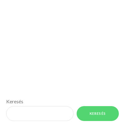
Keresés
KERESÉS