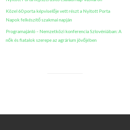
Közel 60 porta képviselője vett részt a Nyitott Porta
Napok felkészítő szakmai napján
Programajánló – Nemzetközi konferencia Szlovéniában: A
nők és fiatalok szerepe az agrárium jövőjében