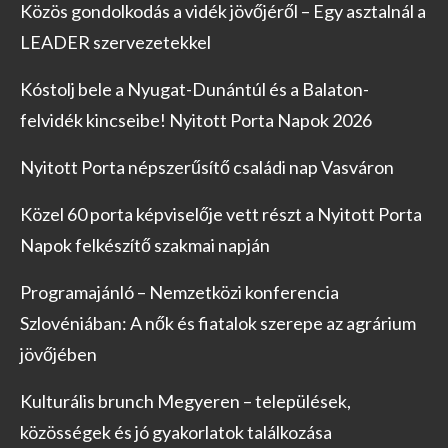
Közös gondolkodás a vidék jövőjéről – Egy asztalnál a
LEADER szervezetekkel
Kóstolj bele a Nyugat-Dunántúl és a Balaton-
felvidék kincseibe! Nyitott Porta Napok 2026
Nyitott Porta népszerűsítő családi nap Vasváron
Közel 60 porta képviselője vett részt a Nyitott Porta
Napok felkészítő szakmai napján
Programajánló – Nemzetközi konferencia
Szlovéniában: A nők és fiatalok szerepe az agrárium
jövőjében
Kulturális brunch Megyeren – települések,
közösségek és jó gyakorlatok találkozása