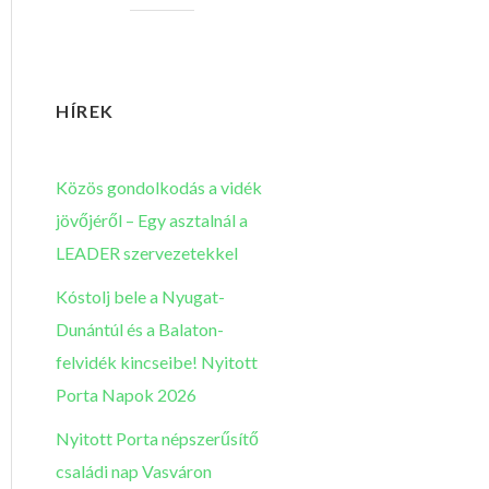
HÍREK
Közös gondolkodás a vidék
jövőjéről – Egy asztalnál a
LEADER szervezetekkel
Kóstolj bele a Nyugat-
Dunántúl és a Balaton-
felvidék kincseibe! Nyitott
Porta Napok 2026
Nyitott Porta népszerűsítő
családi nap Vasváron