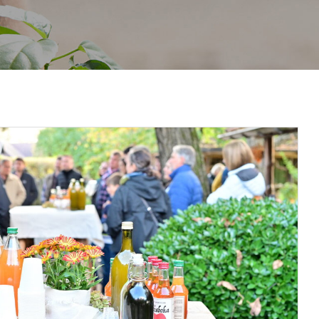
RÓLUNK
NYITOTT PORTA NAPOK
PROJEKTJEINK
KULTURÁL