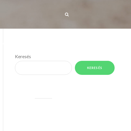
IS TÉRKÉP
MÉDIA
KAPCSOLAT
Keresés
KERESÉS