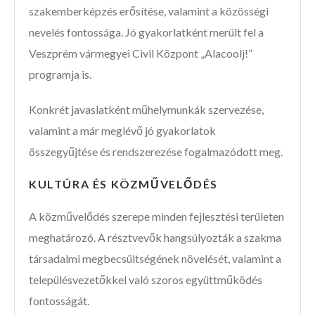
szakemberképzés erősítése, valamint a közösségi
nevelés fontossága. Jó gyakorlatként merült fel a
Veszprém vármegyei Civil Központ „Alacoolj!”
programja is.
Konkrét javaslatként műhelymunkák szervezése,
valamint a már meglévő jó gyakorlatok
összegyűjtése és rendszerezése fogalmazódott meg.
KULTÚRA ÉS KÖZMŰVELŐDÉS
A közművelődés szerepe minden fejlesztési területen
meghatározó. A résztvevők hangsúlyozták a szakma
társadalmi megbecsültségének növelését, valamint a
településvezetőkkel való szoros együttműködés
fontosságát.