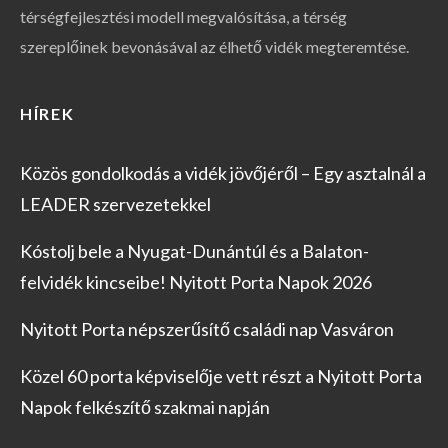
térségfejlesztési modell megvalósítása, a térség
szereplőinek bevonásával az élhető vidék megteremtése.
HÍREK
Közös gondolkodás a vidék jövőjéről – Egy asztalnál a
LEADER szervezetekkel
Kóstolj bele a Nyugat-Dunántúl és a Balaton-
felvidék kincseibe! Nyitott Porta Napok 2026
Nyitott Porta népszerűsítő családi nap Vasváron
Közel 60 porta képviselője vett részt a Nyitott Porta
Napok felkészítő szakmai napján