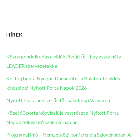
HÍREK
Közös gondolkodás a vidék jövőjéről – Egy asztalnál a
LEADER szervezetekkel
Kóstolj bele a Nyugat-Dunántúl és a Balaton-felvidék
kincseibe! Nyitott Porta Napok 2026
Nyitott Porta népszerűsítő családi nap Vasváron
Közel 60 porta képviselője vett részt a Nyitott Porta
Napok felkészítő szakmai napján
Programajánló – Nemzetközi konferencia Szlovéniában: A