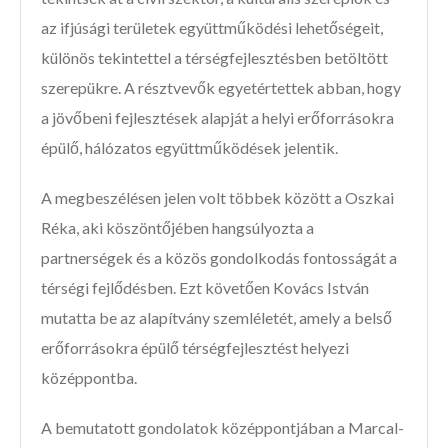
az ifjúsági területek együttműködési lehetőségeit,
különös tekintettel a térségfejlesztésben betöltött
szerepükre. A résztvevők egyetértettek abban, hogy
a jövőbeni fejlesztések alapját a helyi erőforrásokra
épülő, hálózatos együttműködések jelentik.
A megbeszélésen jelen volt többek között a Oszkai
Réka, aki köszöntőjében hangsúlyozta a
partnerségek és a közös gondolkodás fontosságát a
térségi fejlődésben. Ezt követően Kovács István
mutatta be az alapítvány szemléletét, amely a belső
erőforrásokra épülő térségfejlesztést helyezi
középpontba.
A bemutatott gondolatok középpontjában a Marcal-