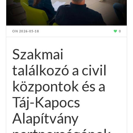
ON
2026-05-18
0
Szakmai
találkozó a civil
központok és a
Táj-Kapocs
Alapítvány