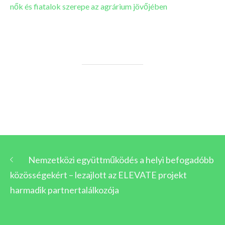
nők és fiatalok szerepe az agrárium jövőjében
Nemzetközi együttműködés a helyi befogadóbb
közösségekért – lezajlott az ELEVATE projekt
harmadik partnertalálkozója