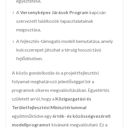
egyeztetése,
A
Versenyképes Járások Program
kapcsán
szervezett találkozók tapasztalatainak
megosztása,
A fejlesztés-támogató modell bemutatása, amely
kulcsszerepet játszhat a térség hosszú távú
fejlődésében.
A közös gondolkodás és a projektfejlesztési
folyamat meghatározó jelentőséggel bír a
programok sikeres megvalósításában. Egyetértés
született arról, hogy a
Közigazgatási és
Területfejlesztési Minisztériummal
együttműködve egy
érték- és közösségvezérelt
modellprogramot
kívánunk megvalósítani. Ez a