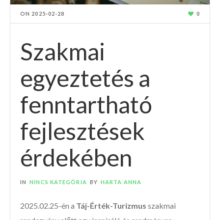
ON
2025-02-28
0
Szakmai
egyeztetés a
fenntartható
fejlesztések
érdekében
IN
NINCS KATEGÓRIA
BY
HARTA ANNA
2025.02.25-én a
Táj-Érték-Turizmus
szakmai