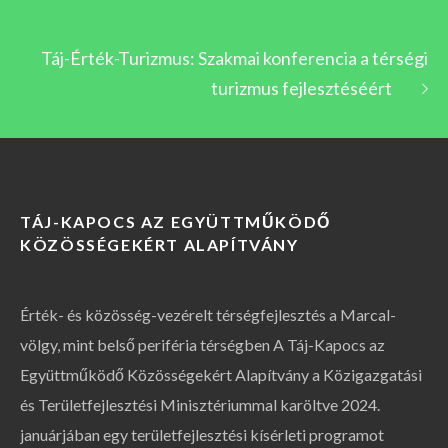
Táj-Érték-Turizmus: Szakmai konferencia a térségi
turizmus fejlesztéséért
TÁJ-KAPOCS AZ EGYÜTTMŰKÖDŐ
KÖZÖSSÉGEKÉRT ALAPÍTVÁNY
Érték- és közösség-vezérelt térségfejlesztés a Marcal-
völgy, mint belső periféria térségben A Táj-Kapocs az
Együttműködő Közösségekért Alapítvány a Közigazgatási
és Területfejlesztési Minisztériummal karöltve 2024.
januárjában egy területfejlesztési kísérleti programot