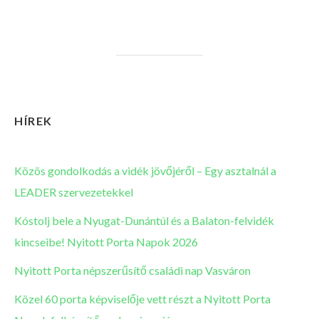
HÍREK
Közös gondolkodás a vidék jövőjéről – Egy asztalnál a
LEADER szervezetekkel
Kóstolj bele a Nyugat-Dunántúl és a Balaton-felvidék
kincseibe! Nyitott Porta Napok 2026
Nyitott Porta népszerűsítő családi nap Vasváron
Közel 60 porta képviselője vett részt a Nyitott Porta