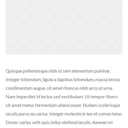
Quisque pellentesque nibh ut sem elementum pulvinar.
Integer bibendum, ligula a dapibus bibendum, massa lectus
condimentum augue, sit amet rhoncus nibh arcu ut urna.
Nam imperdiet id lectus sed vestibulum. Ut tempor libero
sit amet metus fermentum ullamcorper. Nullam scelerisque
iaculis purus eu varius. Integer molestie in leo et consectetur.
Donec varius velit quis tellus eleifend iaculis. Aenean mi