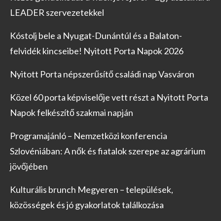
LEADER szervezetekkel
Kóstolj bele a Nyugat-Dunántúl és a Balaton-
felvidék kincseibe! Nyitott Porta Napok 2026
Nyitott Porta népszerűsítő családi nap Vasváron
Közel 60 porta képviselője vett részt a Nyitott Porta
Napok felkészítő szakmai napján
Programajánló – Nemzetközi konferencia
Szlovéniában: A nők és fiatalok szerepe az agrárium
jövőjében
Kulturális brunch Megyeren – települések,
közösségek és jó gyakorlatok találkozása