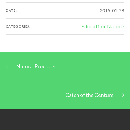
2015-01-28
DATE:
Education
,
Nature
CATEGORIES:
Natural Products
Catch of the Centure