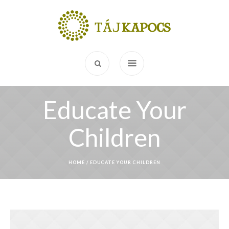
Educate Your
Children
HOME
/
EDUCATE YOUR CHILDREN