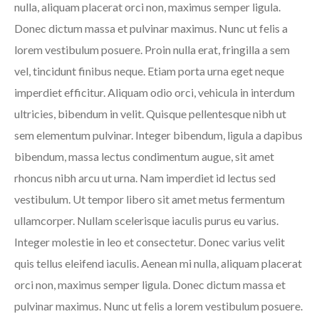
nulla, aliquam placerat orci non, maximus semper ligula.
Donec dictum massa et pulvinar maximus. Nunc ut felis a
lorem vestibulum posuere. Proin nulla erat, fringilla a sem
vel, tincidunt finibus neque. Etiam porta urna eget neque
imperdiet efficitur. Aliquam odio orci, vehicula in interdum
ultricies, bibendum in velit. Quisque pellentesque nibh ut
sem elementum pulvinar. Integer bibendum, ligula a dapibus
bibendum, massa lectus condimentum augue, sit amet
rhoncus nibh arcu ut urna. Nam imperdiet id lectus sed
vestibulum. Ut tempor libero sit amet metus fermentum
ullamcorper. Nullam scelerisque iaculis purus eu varius.
Integer molestie in leo et consectetur. Donec varius velit
quis tellus eleifend iaculis. Aenean mi nulla, aliquam placerat
orci non, maximus semper ligula. Donec dictum massa et
pulvinar maximus. Nunc ut felis a lorem vestibulum posuere.