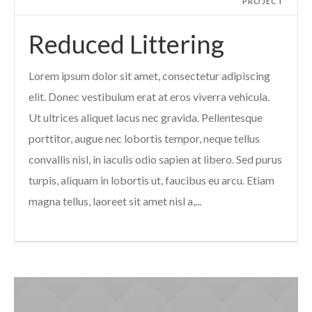
PROJECT
Reduced Littering
Lorem ipsum dolor sit amet, consectetur adipiscing
elit. Donec vestibulum erat at eros viverra vehicula.
Ut ultrices aliquet lacus nec gravida. Pellentesque
porttitor, augue nec lobortis tempor, neque tellus
convallis nisl, in iaculis odio sapien at libero. Sed purus
turpis, aliquam in lobortis ut, faucibus eu arcu. Etiam
magna tellus, laoreet sit amet nisl a,...