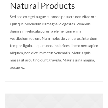
Natural Products
Sed sed ex eget augue euismod posuere non vitae orci.
Quisque bibendum eu magna id egestas. Vivamus
dignissim vehicula purus, a elementum enim
vestibulum rutrum. Nam molestie velit eros, interdum
tempor ligula aliquam nec. In ultrices libero nec sapien
aliquam, non dictum metus venenatis. Mauris quis
massa ut arcu tincidunt gravida. Mauris urna magna,
posuere...