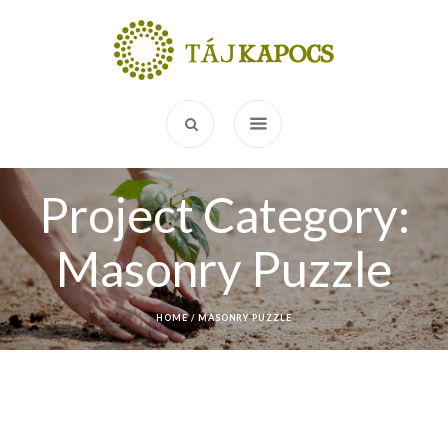
Project Category:
Masonry Puzzle
HOME
/
MASONRY PUZZLE