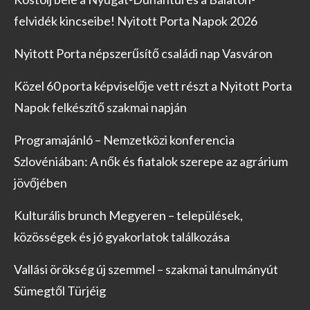
felvidék kincseibe! Nyitott Porta Napok 2026
Nyitott Porta népszerűsítő családi nap Vasváron
Közel 60 porta képviselője vett részt a Nyitott Porta
Napok felkészítő szakmai napján
Programajánló – Nemzetközi konferencia
Szlovéniában: A nők és fiatalok szerepe az agrárium
jövőjében
Kulturális brunch Megyeren – települések,
közösségek és jó gyakorlatok találkozása
Vallási örökség új szemmel – szakmai tanulmányút
Sümegtől Türjéig