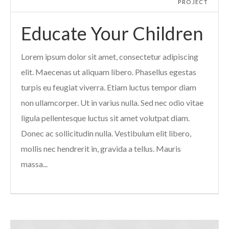
PROJECT
Educate Your Children
Lorem ipsum dolor sit amet, consectetur adipiscing
elit. Maecenas ut aliquam libero. Phasellus egestas
turpis eu feugiat viverra. Etiam luctus tempor diam
non ullamcorper. Ut in varius nulla. Sed nec odio vitae
ligula pellentesque luctus sit amet volutpat diam.
Donec ac sollicitudin nulla. Vestibulum elit libero,
mollis nec hendrerit in, gravida a tellus. Mauris
massa...