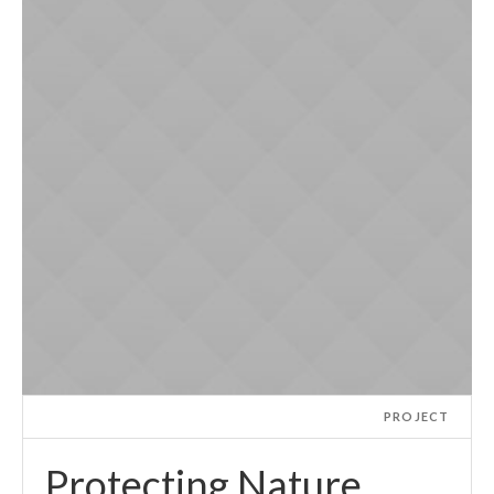
PROJECT
Protecting Nature