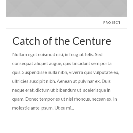
PROJECT
Catch of the Centure
Nullam eget euismod nisi, in feugiat felis. Sed
consequat aliquet augue, quis tincidunt sem porta
quis. Suspendisse nulla nibh, viverra quis vulputate eu,
ultricies suscipit nibh. Aenean ut pulvinar ex. Duis
neque erat, dictum ut bibendum ut, scelerisque in
quam. Donec tempor ex ut nisi rhoncus, necsan ex. In
molestie ante ipsum. Ut eu mi...