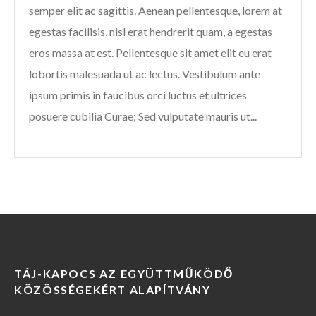
semper elit ac sagittis. Aenean pellentesque, lorem at
egestas facilisis, nisl erat hendrerit quam, a egestas
eros massa at est. Pellentesque sit amet elit eu erat
lobortis malesuada ut ac lectus. Vestibulum ante
ipsum primis in faucibus orci luctus et ultrices
posuere cubilia Curae; Sed vulputate mauris ut...
TÁJ-KAPOCS AZ EGYÜTTMŰKÖDŐ
KÖZÖSSÉGEKÉRT ALAPÍTVÁNY