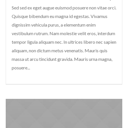
Sed sed ex eget augue euismod posuere non vitae orci.
Quisque bibendum eu magna id egestas. Vivamus
dignissim vehicula purus, a elementum enim
vestibulum rutrum. Nam molestie velit eros, interdum
tempor ligula aliquam nec. In ultrices libero nec sapien
aliquam, non dictum metus venenatis. Mauris quis
massa ut arcu tincidunt gravida. Mauris urna magna,
posuere...