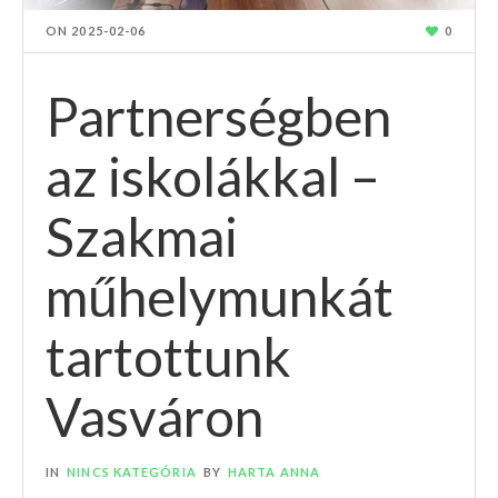
ON
2025-02-06
0
Partnerségben
az iskolákkal –
Szakmai
műhelymunkát
tartottunk
Vasváron
IN
NINCS KATEGÓRIA
BY
HARTA ANNA