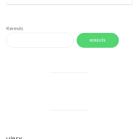
Keresés
KERESÉS
HÍREK