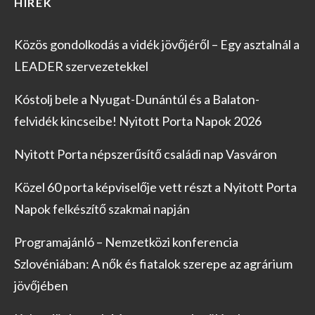
HÍREK
Közös gondolkodás a vidék jövőjéről – Egy asztalnál a
LEADER szervezetekkel
Kóstolj bele a Nyugat-Dunántúl és a Balaton-
felvidék kincseibe! Nyitott Porta Napok 2026
Nyitott Porta népszerűsítő családi nap Vasváron
Közel 60 porta képviselője vett részt a Nyitott Porta
Napok felkészítő szakmai napján
Programajánló – Nemzetközi konferencia
Szlovéniában: A nők és fiatalok szerepe az agrárium
jövőjében