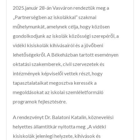
2025.január 28-án Vasváron rendeztük meg a
„Partnerségben az iskolákkal” szakmai
műhelymunkát, amelynek célja, hogy közösen
gondolkodjunk az iskolák közösségi szerepéről, a
vidéki kisiskolák kihívásairól és a jövőbeni
lehetőségekről. A Békeházban tartott eseményen
oktatási szakemberek, civil szervezetek és
intézmények képviselői vettek részt, hogy
tapasztalataikat megosztva keressék a
megoldásokat az iskolai szemléletformáló
programok fejlesztésére.
A rendezvényt Dr. Balatoni Katalin, köznevelési
helyettes államtitkár nyitotta meg „A vidéki
kisiskolák jelenlegi helyzete, kihívások és