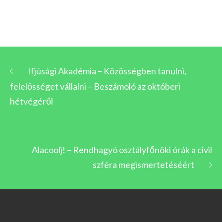
Ifjúsági Akadémia – Közösségben tanulni,
felelősséget vállalni – Beszámoló az októberi
hétvégéről
Alacoolj! – Rendhagyó osztályfőnöki órák a civil
szféra megismertetéséért