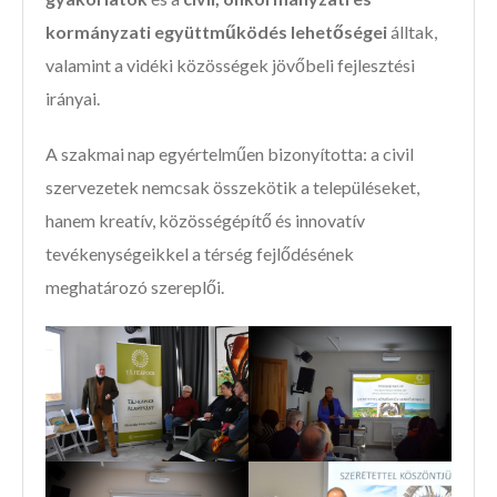
kormányzati együttműködés lehetőségei
álltak,
valamint a vidéki közösségek jövőbeli fejlesztési
irányai.
A szakmai nap egyértelműen bizonyította: a civil
szervezetek nemcsak összekötik a településeket,
hanem kreatív, közösségépítő és innovatív
tevékenységeikkel a térség fejlődésének
meghatározó szereplői.