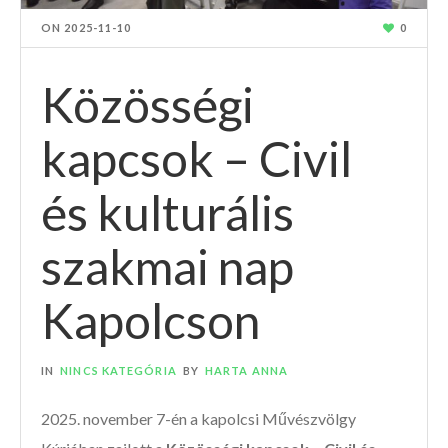
ON
2025-11-10
0
Közösségi
kapcsok – Civil
és kulturális
szakmai nap
Kapolcson
IN
NINCS KATEGÓRIA
BY
HARTA ANNA
2025. november 7-én a kapolcsi Művészvölgy