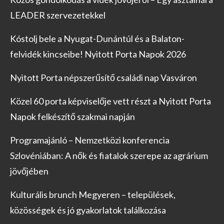
LEADER szervezetekkel
Kóstolj bele a Nyugat-Dunántúl és a Balaton-
felvidék kincseibe! Nyitott Porta Napok 2026
Nyitott Porta népszerűsítő családi nap Vasváron
Közel 60 porta képviselője vett részt a Nyitott Porta
Napok felkészítő szakmai napján
Programajánló – Nemzetközi konferencia
Szlovéniában: A nők és fiatalok szerepe az agrárium
jövőjében
Kulturális brunch Megyeren – települések,
közösségek és jó gyakorlatok találkozása