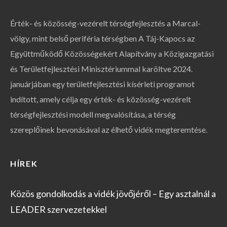
Érték- és közösség-vezérelt térségfejlesztés a Marcal-
völgy, mint belső periféria térségben A Táj-Kapocs az
Együttműködő Közösségekért Alapítvány a Közigazgatási
és Területfejlesztési Minisztériummal karöltve 2024.
januárjában egy területfejlesztési kísérleti programot
indított, amely célja egy érték- és közösség-vezérelt
térségfejlesztési modell megvalósítása, a térség
szereplőinek bevonásával az élhető vidék megteremtése.
HÍREK
Közös gondolkodás a vidék jövőjéről – Egy asztalnál a
LEADER szervezetekkel