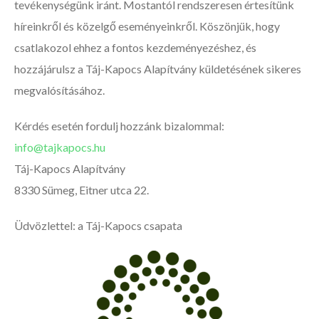
tevékenységünk iránt. Mostantól rendszeresen értesítünk
híreinkről és közelgő eseményeinkről. Köszönjük, hogy
csatlakozol ehhez a fontos kezdeményezéshez, és
hozzájárulsz a Táj-Kapocs Alapítvány küldetésének sikeres
megvalósításához.
Kérdés esetén fordulj hozzánk bizalommal:
info@tajkapocs.hu
Táj-Kapocs Alapítvány
8330 Sümeg, Eitner utca 22.
Üdvözlettel: a Táj-Kapocs csapata