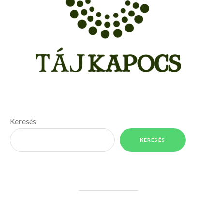
Keresés
KERESÉS