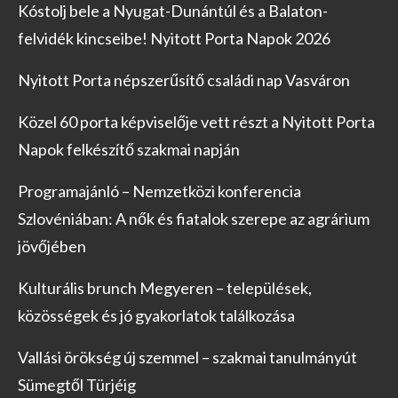
Kóstolj bele a Nyugat-Dunántúl és a Balaton-
felvidék kincseibe! Nyitott Porta Napok 2026
Nyitott Porta népszerűsítő családi nap Vasváron
Közel 60 porta képviselője vett részt a Nyitott Porta
Napok felkészítő szakmai napján
Programajánló – Nemzetközi konferencia
Szlovéniában: A nők és fiatalok szerepe az agrárium
jövőjében
Kulturális brunch Megyeren – települések,
közösségek és jó gyakorlatok találkozása
Vallási örökség új szemmel – szakmai tanulmányút
Sümegtől Türjéig