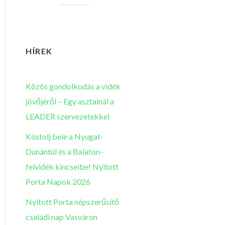
HÍREK
Közös gondolkodás a vidék
jövőjéről – Egy asztalnál a
LEADER szervezetekkel
Kóstolj bele a Nyugat-
Dunántúl és a Balaton-
felvidék kincseibe! Nyitott
Porta Napok 2026
Nyitott Porta népszerűsítő
családi nap Vasváron