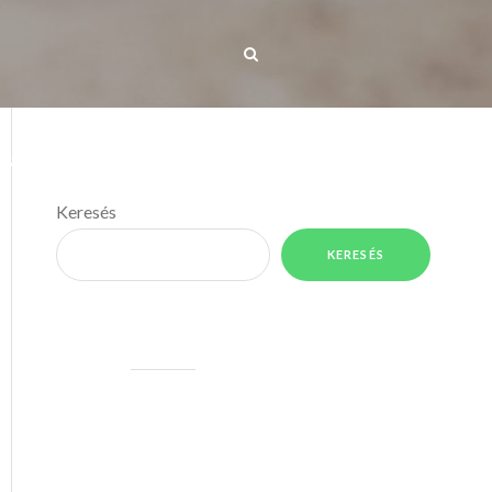
IS TÉRKÉP
MÉDIA
KAPCSOLAT
Keresés
KERESÉS