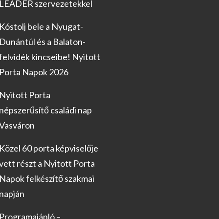
LEADER szervezetekkel
Kóstolj bele a Nyugat-
Dunántúl és a Balaton-
felvidék kincseibe! Nyitott
Porta Napok 2026
Nyitott Porta
népszerűsítő családi nap
Vasváron
Közel 60 porta képviselője
vett részt a Nyitott Porta
Napok felkészítő szakmai
napján
Programajánló –