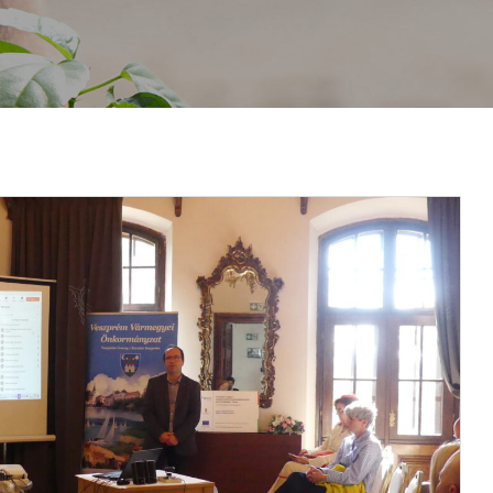
RÓLUNK
NYITOTT PORTA NAPOK
PROJEKTJEINK
KULTURÁL