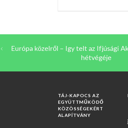
Európa közelről – Igy telt az Ifjúsági
hétvégéje
TÁJ-KAPOCS AZ
EGYÜTTMŰKÖDŐ
KÖZÖSSÉGEKÉRT
ALAPÍTVÁNY