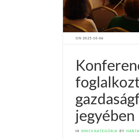
ON
2025-10-06
Konferen
foglalkoz
gazdaságf
jegyében
IN
NINCS KATEGÓRIA
BY
HART