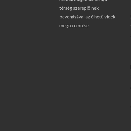
térség szereplőinek
bevonásával az élhető vidék
megteremtése.