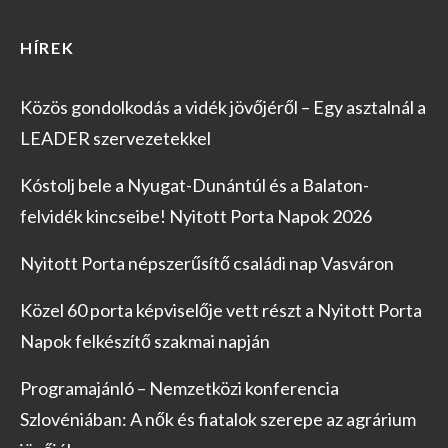
HÍREK
Közös gondolkodás a vidék jövőjéről – Egy asztalnál a
LEADER szervezetekkel
Kóstolj bele a Nyugat-Dunántúl és a Balaton-
felvidék kincseibe! Nyitott Porta Napok 2026
Nyitott Porta népszerűsítő családi nap Vasváron
Közel 60 porta képviselője vett részt a Nyitott Porta
Napok felkészítő szakmai napján
Programajánló – Nemzetközi konferencia
Szlovéniában: A nők és fiatalok szerepe az agrárium