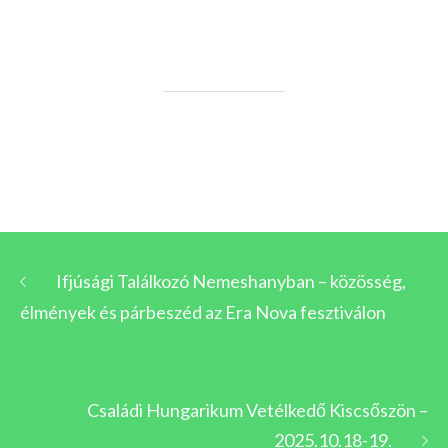
Ifjúsági Találkozó Nemeshanyban – közösség,
élmények és párbeszéd az Era Nova fesztiválon
Családi Hungarikum Vetélkedő Kiscsőszön –
2025.10.18-19.