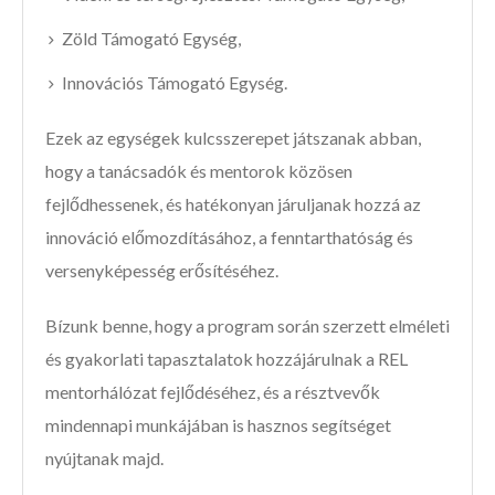
Zöld Támogató Egység,
Innovációs Támogató Egység.
Ezek az egységek kulcsszerepet játszanak abban,
hogy a tanácsadók és mentorok közösen
fejlődhessenek, és hatékonyan járuljanak hozzá az
innováció előmozdításához, a fenntarthatóság és
versenyképesség erősítéséhez.
Bízunk benne, hogy a program során szerzett elméleti
és gyakorlati tapasztalatok hozzájárulnak a REL
mentorhálózat fejlődéséhez, és a résztvevők
mindennapi munkájában is hasznos segítséget
nyújtanak majd.