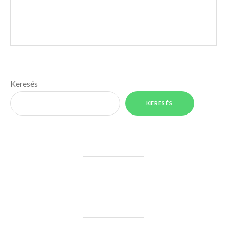
Keresés
KERESÉS