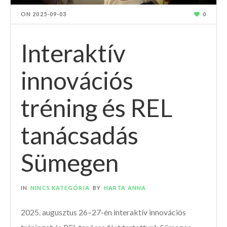
ON
2025-09-03
0
Interaktív
innovációs
tréning és REL
tanácsadás
Sümegen
IN
NINCS KATEGÓRIA
BY
HARTA ANNA
2025. augusztus 26–27-én interaktív innovációs