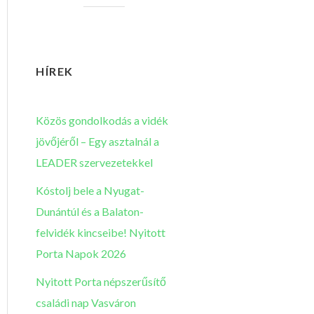
HÍREK
Közös gondolkodás a vidék
jövőjéről – Egy asztalnál a
LEADER szervezetekkel
Kóstolj bele a Nyugat-
Dunántúl és a Balaton-
felvidék kincseibe! Nyitott
Porta Napok 2026
Nyitott Porta népszerűsítő
családi nap Vasváron