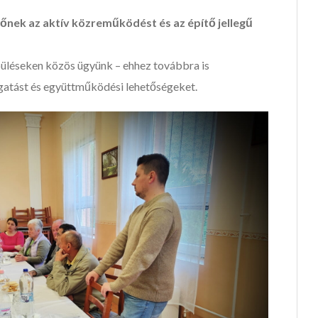
nek az aktív közreműködést és az építő jellegű
lepüléseken közös ügyünk – ehhez továbbra is
gatást és együttműködési lehetőségeket.