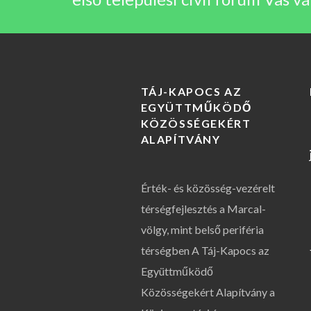
TÁJ-KAPOCS AZ
EGYÜTTMŰKÖDŐ
KÖZÖSSÉGEKÉRT
ALAPÍTVÁNY
Érték- és közösség-vezérelt
térségfejlesztés a Marcal-
völgy, mint belső periféria
térségben A Táj-Kapocs az
Együttműködő
Közösségekért Alapítvány a