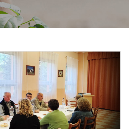
RÓLUNK
NYITOTT PORTA NAPOK
PROJEKTJEINK
KULTURÁL