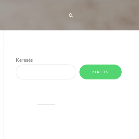
IS TÉRKÉP
MÉDIA
KAPCSOLAT
Keresés
KERESÉS