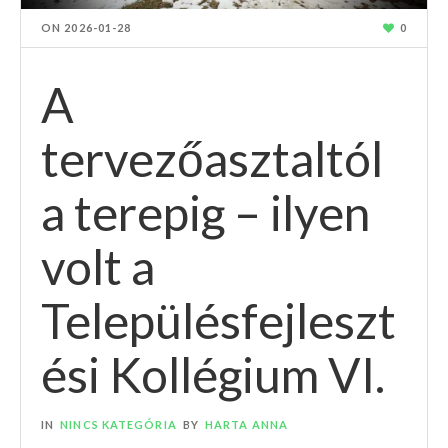
ON
2026-01-28
0
A
tervezőasztaltól
a terepig – ilyen
volt a
Településfejleszt
ési Kollégium VI.
IN
NINCS KATEGÓRIA
BY
HARTA ANNA