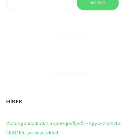
KERESÉS
HÍREK
Közös gondolkodás a vidék jövőjéről – Egy asztalnál a
LEADER szervezetekkel