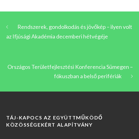
Rendszerek, gondolkodás és jövőkép – ilyen volt
az Ifjúsági Akadémia decemberi hétvégéje
Országos Területfejlesztési Konferencia Sümegen –
fókuszban a belső perifériák
TÁJ-KAPOCS AZ EGYÜTTMŰKÖDŐ
KÖZÖSSÉGEKÉRT ALAPÍTVÁNY