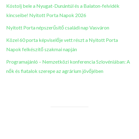
Kóstolj bele a Nyugat-Dunántúl és a Balaton-felvidék
kincseibe! Nyitott Porta Napok 2026
Nyitott Porta népszerűsítő családi nap Vasváron
Közel 60 porta képviselője vett részt a Nyitott Porta
Napok felkészítő szakmai napján
Programajánló – Nemzetközi konferencia Szlovéniában: A
nők és fiatalok szerepe az agrárium jövőjében