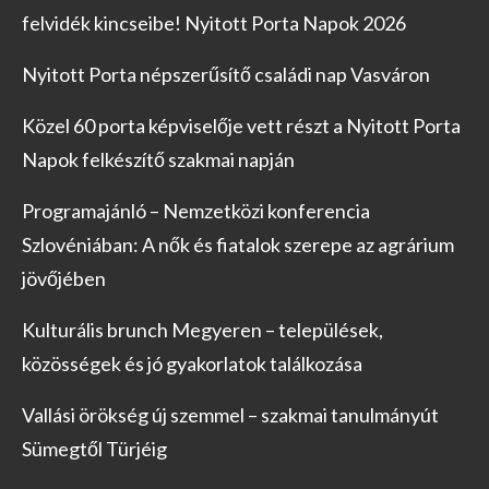
felvidék kincseibe! Nyitott Porta Napok 2026
Nyitott Porta népszerűsítő családi nap Vasváron
Közel 60 porta képviselője vett részt a Nyitott Porta
Napok felkészítő szakmai napján
Programajánló – Nemzetközi konferencia
Szlovéniában: A nők és fiatalok szerepe az agrárium
jövőjében
Kulturális brunch Megyeren – települések,
közösségek és jó gyakorlatok találkozása
Vallási örökség új szemmel – szakmai tanulmányút
Sümegtől Türjéig