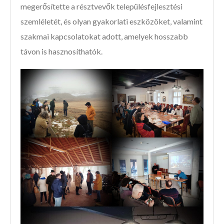
megerősítette a résztvevők településfejlesztési
szemléletét, és olyan gyakorlati eszközöket, valamint
szakmai kapcsolatokat adott, amelyek hosszabb
távon is hasznosíthatók.