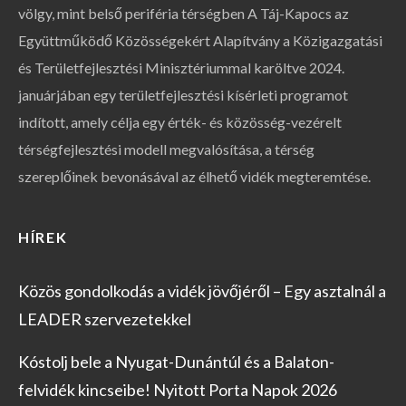
völgy, mint belső periféria térségben A Táj-Kapocs az
Együttműködő Közösségekért Alapítvány a Közigazgatási
és Területfejlesztési Minisztériummal karöltve 2024.
januárjában egy területfejlesztési kísérleti programot
indított, amely célja egy érték- és közösség-vezérelt
térségfejlesztési modell megvalósítása, a térség
szereplőinek bevonásával az élhető vidék megteremtése.
HÍREK
Közös gondolkodás a vidék jövőjéről – Egy asztalnál a
LEADER szervezetekkel
Kóstolj bele a Nyugat-Dunántúl és a Balaton-
felvidék kincseibe! Nyitott Porta Napok 2026