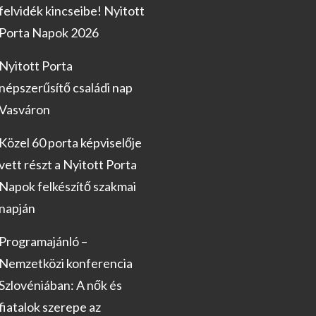
felvidék kincseibe! Nyitott
Porta Napok 2026
Nyitott Porta
népszerűsítő családi nap
Vasváron
Közel 60 porta képviselője
vett részt a Nyitott Porta
Napok felkészítő szakmai
napján
Programajánló –
Nemzetközi konferencia
Szlovéniában: A nők és
fiatalok szerepe az