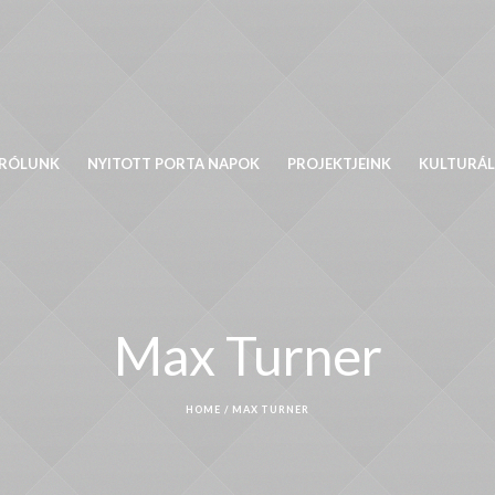
RÓLUNK
NYITOTT PORTA NAPOK
PROJEKTJEINK
KULTURÁL
Max Turner
HOME
/
MAX TURNER