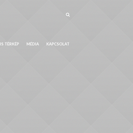
IS TÉRKÉP
MÉDIA
KAPCSOLAT