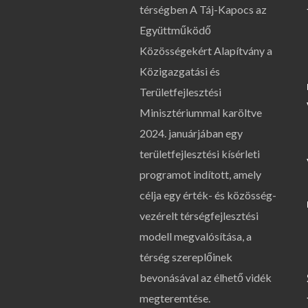
térségben A Táj-Kapocs az
Együttműködő
Közösségekért Alapítvány a
Közigazgatási és
Területfejlesztési
Minisztériummal karöltve
2024. januárjában egy
területfejlesztési kísérleti
programot indított, amely
célja egy érték- és közösség-
vezérelt térségfejlesztési
modell megvalósítása, a
térség szereplőinek
bevonásával az élhető vidék
megteremtése.