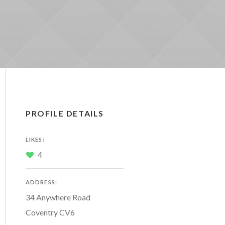
PROFILE DETAILS
LIKES:
4
ADDRESS:
34 Anywhere Road
Coventry CV6