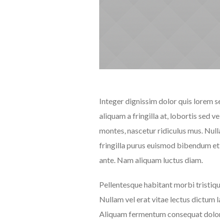
Integer dignissim dolor quis lorem s
aliquam a fringilla at, lobortis sed 
montes, nascetur ridiculus mus. Null
fringilla purus euismod bibendum et
ante. Nam aliquam luctus diam.
Pellentesque habitant morbi tristiqu
Nullam vel erat vitae lectus dictum la
Aliquam fermentum consequat dolor, n