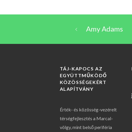
Amy Adams
TÁJ-KAPOCS AZ
EGYÜTTMŰKÖDŐ
KÖZÖSSÉGEKÉRT
ALAPÍTVÁNY
Érték- és közösség-vezérelt
térségfejlesztés a Marcal-
völgy, mint belső periféria