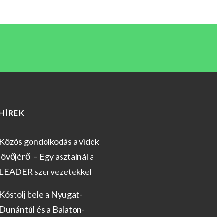
HÍREK
Közös gondolkodás a vidék
jövőjéről – Egy asztalnál a
LEADER szervezetekkel
Kóstolj bele a Nyugat-
Dunántúl és a Balaton-