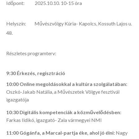
Időpont: 2025.10.10. 10-15 óra
Helyszín: Művészvölgy Kúria- Kapolcs, Kossuth Lajos u.
48.
Részletes programterv:
9:30 Érkezés, regisztráció
10:00 Online megoldásokkal a kultúra szolgálatában:
Oszkó-Jakab Natália, a Művészetek Völgye fesztivál
igazgatója
10:30 Digitális kompetenciák a közművelődésben:
Farkas Ildikó, igazgató- Zala vármegyei NMI
11:00 Gógánfa, a Marcal-partja éke, ahol jó élni:
Nagy