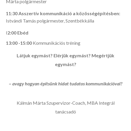
Márta polgármester
11:30 Asszertív kommunikáció a közösségépítésben:
Istvándi Tamás polgármester, Szentbékkálla
I
2:00 Ebéd
13:00 -15:00
Kommunikációs tréning
Látjuk egymást? Elérjük egymást? Megértjük
egymást?
–
avagy hogyan építsünk hidat tudatos kommunikációval?
Kálmán Márta Szupervizor-Coach, MBA Integrál
tanácsadó