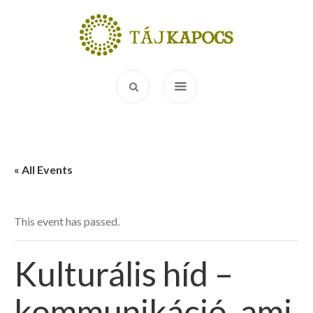
« All Events
This event has passed.
Kulturális híd –
kommunikáció, ami