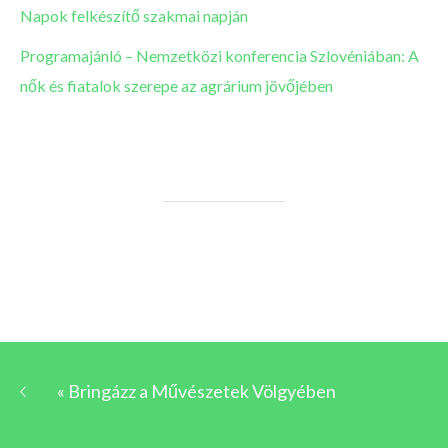
Napok felkészítő szakmai napján
Programajánló – Nemzetközi konferencia Szlovéniában: A
nők és fiatalok szerepe az agrárium jövőjében
«
Bringázz a Művészetek Völgyében