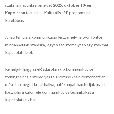
szakmai napunkra, amelyet
2025. október 10-én
Kapolcson
tartunk a „Kulturális híd” programunk
keretében.
A nap témája a kommunikáció lesz, amely nagyon fontos
mindannyiunk számára, legyen szó személyes vagy szakmai
kapcsolatokról.
Reméljük, hogy az előadásoknak, a kommunikációs
tréningnek és a személyes találkozásoknak köszönhetően,
mások jó megoldásait hallva, hatékonyabban tudjuk majd
használni a különféle kommunikációs technikákat a
kapcsolatainkban.