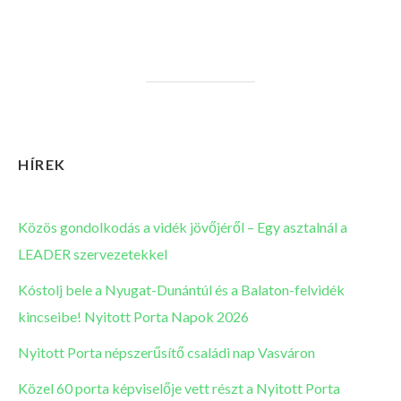
HÍREK
Közös gondolkodás a vidék jövőjéről – Egy asztalnál a
LEADER szervezetekkel
Kóstolj bele a Nyugat-Dunántúl és a Balaton-felvidék
kincseibe! Nyitott Porta Napok 2026
Nyitott Porta népszerűsítő családi nap Vasváron
Közel 60 porta képviselője vett részt a Nyitott Porta